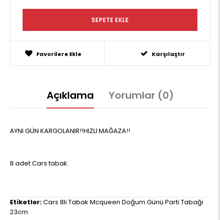
Favorilere Ekle
Karşılaştır
Açıklama
Yorumlar (0)
AYNI GÜN KARGOLANIR!!HIZLI MAĞAZA!!
8 adet Cars tabak.
Etiketler:
Cars 8li Tabak Mcqueen Doğum Günü Parti Tabağı
23cm