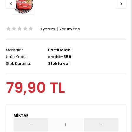
0 yorum
|
Yorum Yap
Markalar
PartiDolabi
Ürün Kodu:
crstbk-558
Stok Durumu:
Stokta var
79,90 TL
MIKTAR