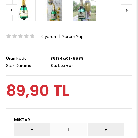
0 yorum
|
Yorum Yap
Ürün Kodu:
S5134a01-5588
Stok Durumu:
Stokta var
89,90 TL
MIKTAR