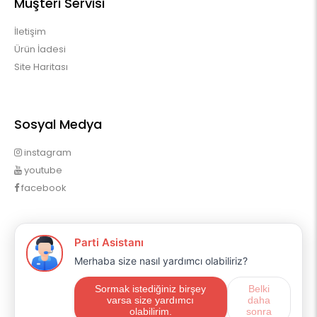
Müşteri Servisi
İletişim
Ürün İadesi
Site Haritası
Sosyal Medya
instagram
youtube
facebook
Profilim
Profilim
Sipariş Geçmişim
Alışveriş Listem