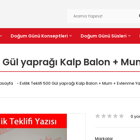
Doğum Günü Konseptleri
Doğum Günü Süsleri
500 Gül yaprağı Kalp Balon + M
asayfa
Evlilik Teklifi 500 Gül yaprağı Kalp Balon + Mum + Evlenme Ya
0 y
Markalar