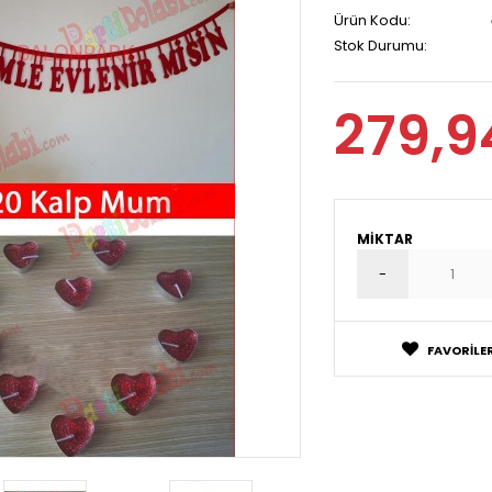
Ürün Kodu:
Stok Durumu:
279,9
MIKTAR
FAVORILER