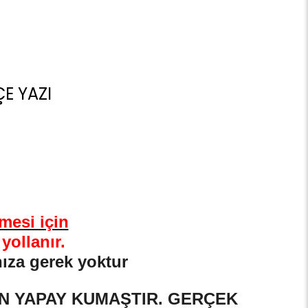
ÇE YAZI
mesi için
 yollanır.
anıza gerek yoktur
ÜN YAPAY KUMAŞTIR. GERÇEK