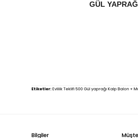
GÜL YAPRAĞI
Etiketler:
Evlilik Teklifi 500 Gül yaprağı Kalp Balon +
Bilgiler
Müşter