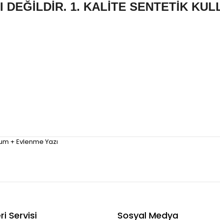
 DEĞİLDİR. 1. KALİTE SENTETİK KUL
 Mum + Evlenme Yazı
i Servisi
Sosyal Medya