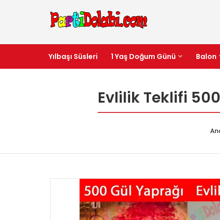
Yılbaşı Süsleri
1 Yaş Doğum Günü
Balon
Evlilik Teklifi 
An