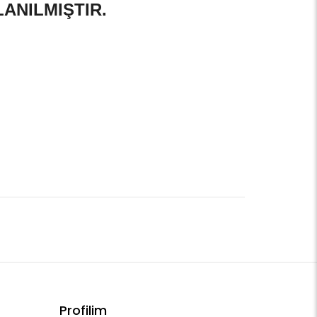
LANILMIŞTIR.
Profilim