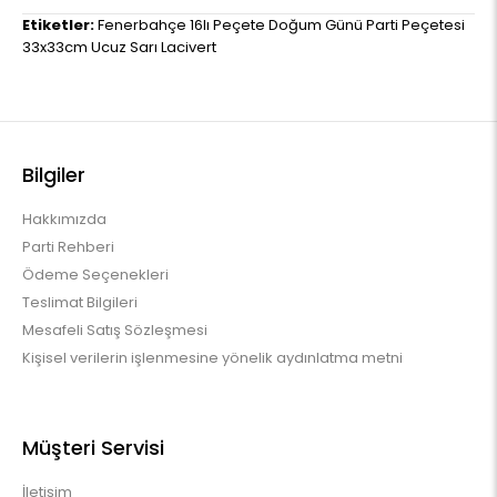
Etiketler:
Fenerbahçe 16lı Peçete Doğum Günü Parti Peçetesi
33x33cm Ucuz Sarı Lacivert
Bilgiler
Hakkımızda
Parti Rehberi
Ödeme Seçenekleri
Teslimat Bilgileri
Mesafeli Satış Sözleşmesi
Kişisel verilerin işlenmesine yönelik aydınlatma metni
Müşteri Servisi
İletişim