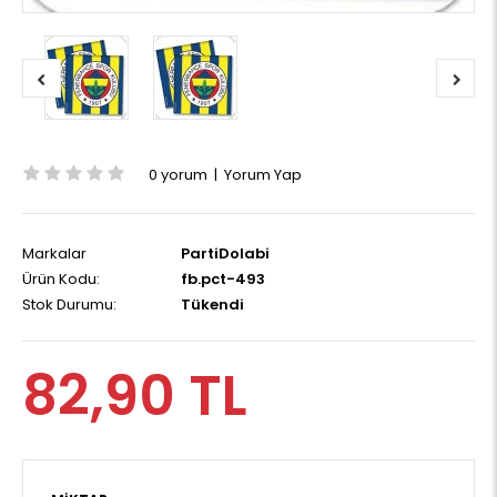
0 yorum
|
Yorum Yap
Markalar
PartiDolabi
Ürün Kodu:
fb.pct-493
Stok Durumu:
Tükendi
82,90 TL