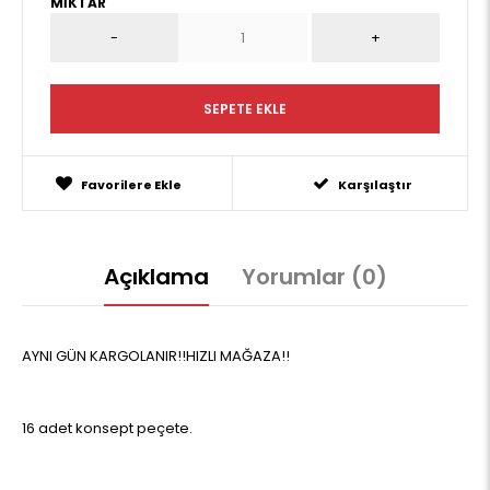
MIKTAR
Favorilere Ekle
Karşılaştır
Açıklama
Yorumlar (0)
AYNI GÜN KARGOLANIR!!HIZLI MAĞAZA!!
16 adet konsept peçete.