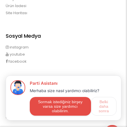
Ürün İadesi
Site Haritası
Sosyal Medya
instagram
youtube
facebook
Profilim
Profilim
Sipariş Geçmişim
Alışveriş Listem
Mail Aboneliği