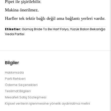
Pipet ile şişirilebilir.
Makina önerilmez.
H
arfler tek tektir bağlı değil ama bağlantı yerleri vardır.
Etiketler:
Gümüş Bride To Be Harf Folyo
,
Yüzük Balon Bekarlığa
Veda Partisi
Bilgiler
Hakkımızda
Parti Rehberi
Ödeme Seçenekleri
Teslimat Bilgileri
Mesafeli Satış Sözleşmesi
Kişisel verilerin işlenmesine yönelik aydınlatma metni