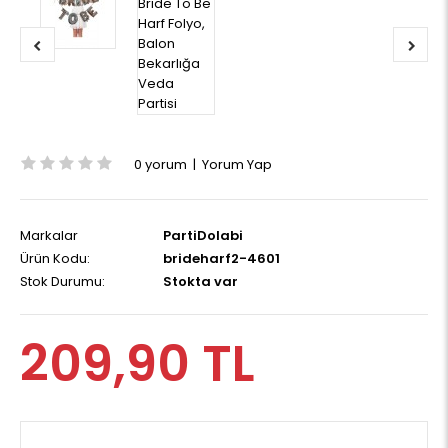
0 yorum
|
Yorum Yap
Markalar
PartiDolabi
Ürün Kodu:
brideharf2-4601
Stok Durumu:
Stokta var
209,90 TL