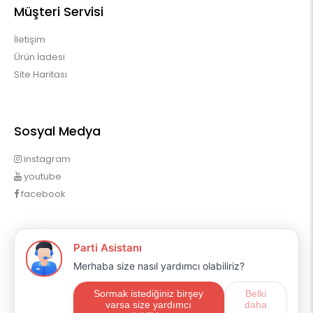
Müşteri Servisi
İletişim
Ürün İadesi
Site Haritası
Sosyal Medya
instagram
youtube
facebook
Profilim
Profilim
Sipariş Geçmişim