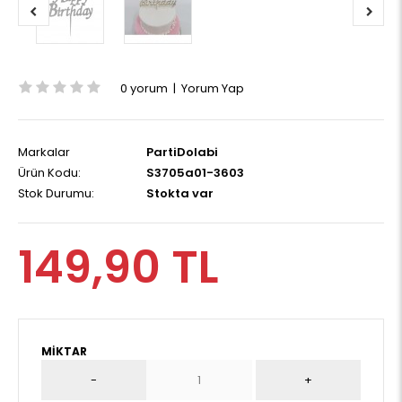
0 yorum
|
Yorum Yap
Markalar
PartiDolabi
Ürün Kodu:
S3705a01-3603
Stok Durumu:
Stokta var
149,90 TL
MIKTAR