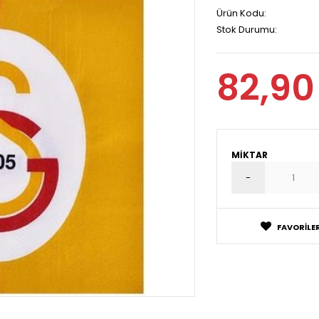
Ürün Kodu:
Stok Durumu:
82,90
MIKTAR
FAVORILER