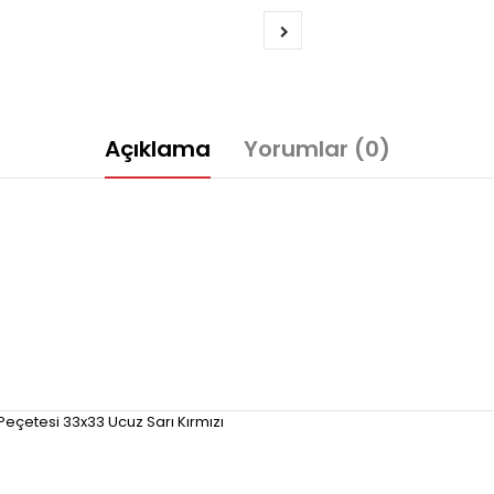
Açıklama
Yorumlar (0)
eçetesi 33x33 Ucuz Sarı Kırmızı