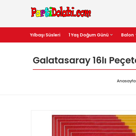
Yılbaşı Süsleri
1 Yaş Doğum Günü
Balon
Galatasaray 16lı Peçet
Anasayfa