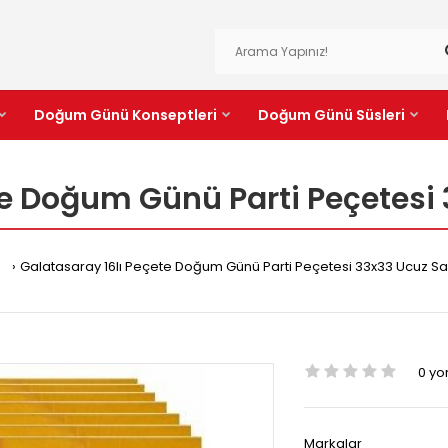
Doğum Günü Konseptleri
Doğum Günü Süsleri
e Doğum Günü Parti Peçetesi 
Galatasaray 16lı Peçete Doğum Günü Parti Peçetesi 33x33 Ucuz Sar
0 y
Markalar