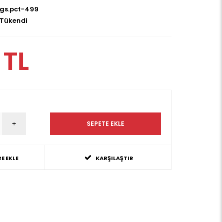
gs.pct-499
Tükendi
 TL
E EKLE
KARŞILAŞTIR