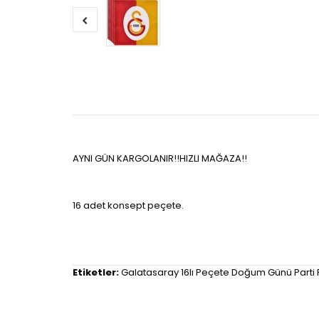
AYNI GÜN KARGOLANIR!!HIZLI MAĞAZA!!
16 adet konsept peçete.
Etiketler:
Galatasaray 16lı Peçete Doğum Günü Parti P