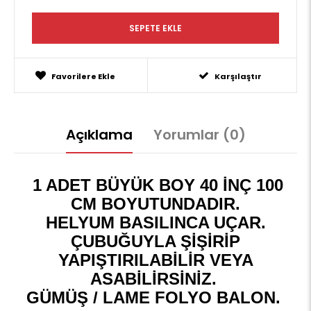
Favorilere Ekle
Karşılaştır
Açıklama
Yorumlar (0)
1 ADET BÜYÜK BOY 40 İNÇ 100
CM BOYUTUNDADIR.
HELYUM BASILINCA UÇAR.
ÇUBUĞUYLA ŞİŞİRİP
YAPIŞTIRILABİLİR VEYA
ASABİLİRSİNİZ.
GÜMÜŞ / LAME FOLYO BALON.