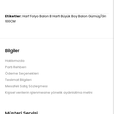
Etiketler:
Harf Folyo Balon B Harfi Büyük Boy Balon Gümüş/Gri
100CM
Bilgiler
Hakkımızda
Parti Rehberi
Ödeme Seçenekleri
Teslimat Bilgileri
Mesafeli Satış Sözleşmesi
Kişisel verilerin işlenmesine yönelik aydınlatma metni
Müşteri Servisi