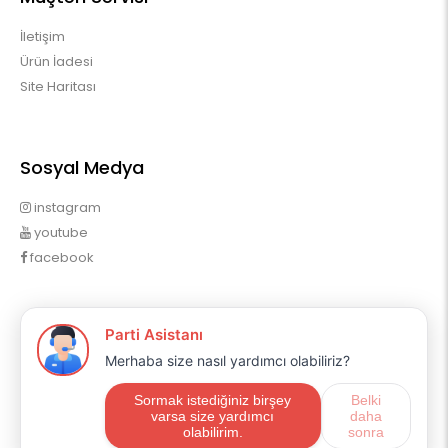
İletişim
Ürün İadesi
Site Haritası
Sosyal Medya
instagram
youtube
facebook
Profilim
Profilim
Sipariş Geçmişim
Alışveriş Listem