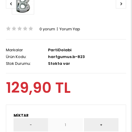
0 yorum
|
Yorum Yap
Markalar
PartiDolabi
Ürün Kodu:
harfgumus.b-823
Stok Durumu:
Stokta var
129,90 TL
MIKTAR