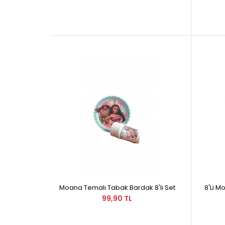
Moana Temalı Tabak Bardak 8'li Set
8'Li 
99,90 TL