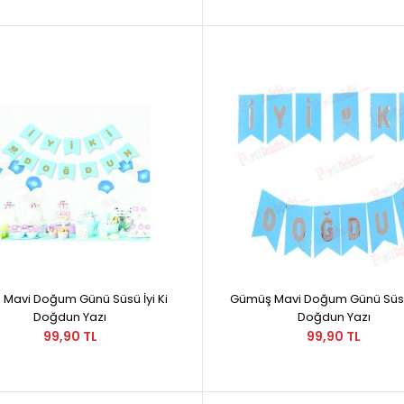
 Mavi Doğum Günü Süsü İyi Ki
Gümüş Mavi Doğum Günü Süsü 
Doğdun Yazı
Doğdun Yazı
99,90 TL
99,90 TL