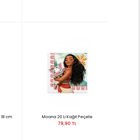
l 18 cm
Moana 20 Li Kağıt Peçete
79,90 TL