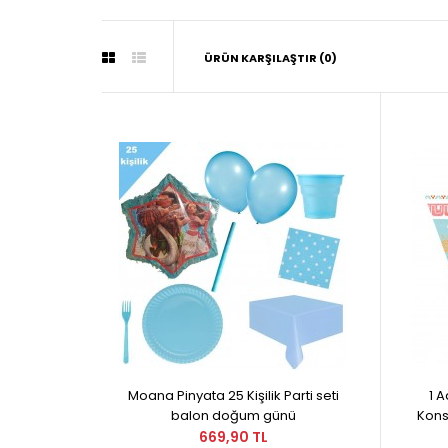
ÜRÜN KARŞILAŞTIR (0)
Moana Pinyata 25 Kişilik Parti seti
1 A
balon doğum günü
Kons
669,90 TL