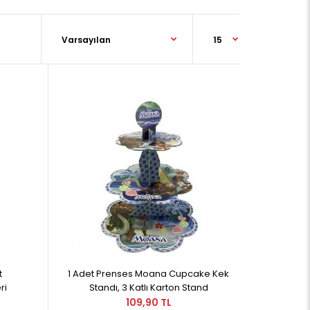
t
1 Adet Prenses Moana Cupcake Kek
ri
Standı, 3 Katlı Karton Stand
109,90 TL