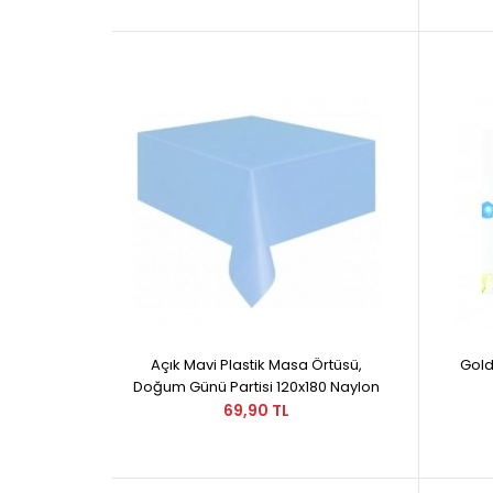
Açık Mavi Plastik Masa Örtüsü,
Gold
Doğum Günü Partisi 120x180 Naylon
69,90 TL