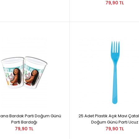
79,90 TL
Moana Bardak Parti Doğum Günü
25 Adet Plastik Açık Mavi Çata
Parti Bardağı
Doğum Günü Parti Ucuz
79,90 TL
79,90 TL