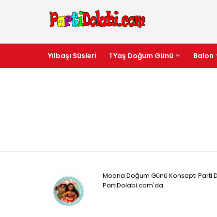
Yılbaşı Süsleri
1 Yaş Doğum Günü
Balon
Moana Doğum Günü Konsepti Parti Do
PartiDolabi.com'da.