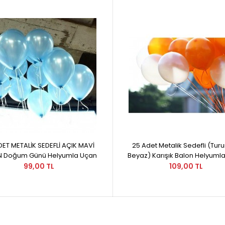
DET METALİK SEDEFLİ AÇIK MAVİ
25 Adet Metalik Sedefli (Tur
N Doğum Günü Helyumla Uçan
Beyaz) Karışık Balon Helyuml
99,00 TL
109,00 TL