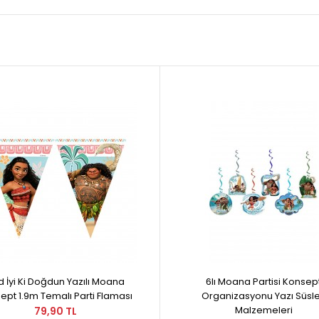
d İyi Ki Doğdun Yazılı Moana
6lı Moana Partisi Konsep
ept 1.9m Temalı Parti Flaması
Organizasyonu Yazı Süsle
Malzemeleri
79,90 TL