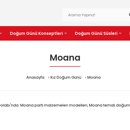
Doğum Günü Konseptleri
Doğum Günü Süsleri
Moana
Anasayfa
Kız Doğum Günü
Moana
labı'nda. Moana parti malzemeleri modelleri, Moana temalı doğum gü