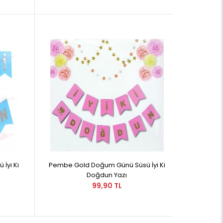
İyi Ki
Pembe Gold Doğum Günü Süsü İyi Ki
Doğdun Yazı
99,90 TL