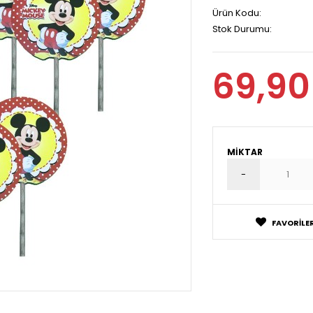
Ürün Kodu:
Stok Durumu:
69,90
MIKTAR
FAVORILER