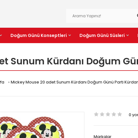
Doğum Günü Konseptleri
Doğum Günü Süsleri
et Sunum Kürdanı Doğum Gün
fa
Mickey Mouse 20 adet Sunum Kürdanı Doğum Günü Parti Kürda
0 y
Markalar