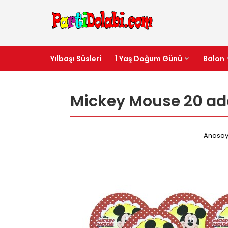
Yılbaşı Süsleri
1 Yaş Doğum Günü
Balon
Mickey Mouse 20 ad
Anasay