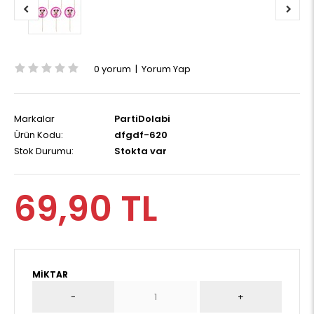
0 yorum
|
Yorum Yap
Markalar
PartiDolabi
Ürün Kodu:
dfgdf-620
Stok Durumu:
Stokta var
69,90 TL
MIKTAR