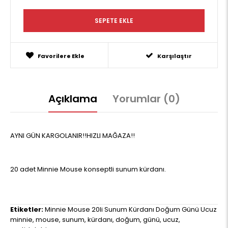
Favorilere Ekle
Karşılaştır
Açıklama
Yorumlar (0)
AYNI GÜN KARGOLANIR!!HIZLI MAĞAZA!!
20 adet Minnie Mouse konseptli sunum kürdanı.
Etiketler:
Minnie Mouse 20li Sunum Kürdanı Doğum Günü Ucuz
minnie
,
mouse
,
sunum
,
kürdanı
,
doğum
,
günü
,
ucuz
,