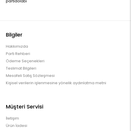
partidolabi
Bilgiler
Hakkımızda
Parti Rehberi
Ödeme Seçenekleri
Teslimat Bilgileri
Mesafeli Satış Sözleşmesi
Kişisel verilerin işlenmesine yönelik aydınlatma metni
Müşteri Servisi
İletişim
Ürün İadesi