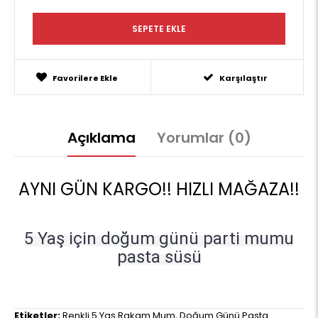
Favorilere Ekle
Karşılaştır
Açıklama
Yorumlar (0)
AYNI GÜN KARGO!! HIZLI MAĞAZA!!
5 Yaş için doğum günü parti mumu
pasta süsü
Etiketler:
Renkli 5 Yaş Rakam Mum
,
Doğum Günü Pasta