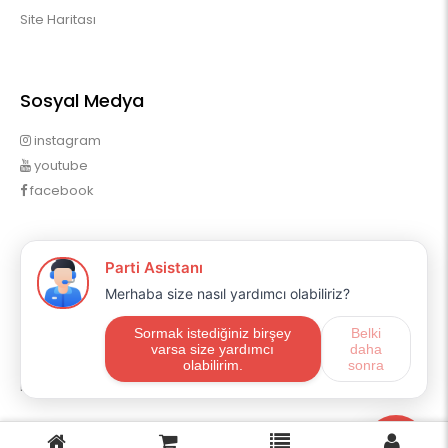
Site Haritası
Sosyal Medya
instagram
youtube
facebook
Profilim
Profilim
Sipariş Geçmişim
Alışveriş Listem
Mail Aboneliği