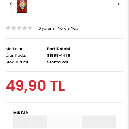
0 yorum
|
Yorum Yap
Markalar
PartiDolabi
Ürün Kodu:
S1888-1478
Stok Durumu:
Stokta var
49,90 TL
MIKTAR