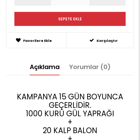
Favorilere Ekle
Karşılaştır
Açıklama
Yorumlar (0)
KAMPANYA 15 GÜN BOYUNCA
GEÇERLİDİR.
1000 KURU GÜL YAPRAĞI
+
20 KALP BALON
+