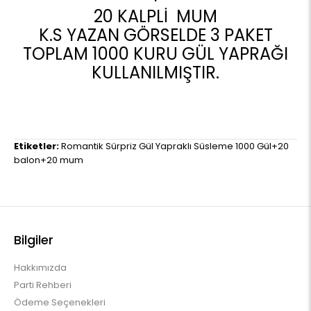
20 KALPLİ MUM
K.S YAZAN GÖRSELDE 3 PAKET
TOPLAM 1000 KURU GÜL YAPRAĞI
KULLANILMIŞTIR.
Etiketler:
Romantik Sürpriz Gül Yapraklı Süsleme 1000 Gül+20
balon+20 mum
Bilgiler
Hakkımızda
Parti Rehberi
Ödeme Seçenekleri