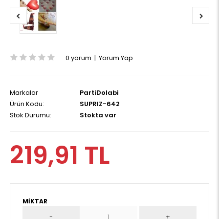
0 yorum
|
Yorum Yap
Markalar
PartiDolabi
Ürün Kodu:
SUPRIZ-642
Stok Durumu:
Stokta var
219,91 TL
MIKTAR