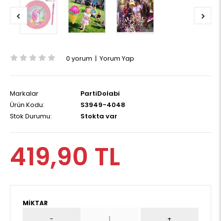
0 yorum
|
Yorum Yap
Markalar
PartiDolabi
Ürün Kodu:
S3949-4048
Stok Durumu:
Stokta var
419,90 TL
MIKTAR