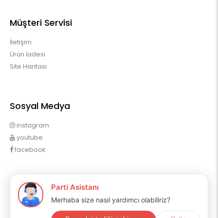
Müşteri Servisi
İletişim
Ürün İadesi
Site Haritası
Sosyal Medya
instagram
youtube
facebook
Profilim
Profilim