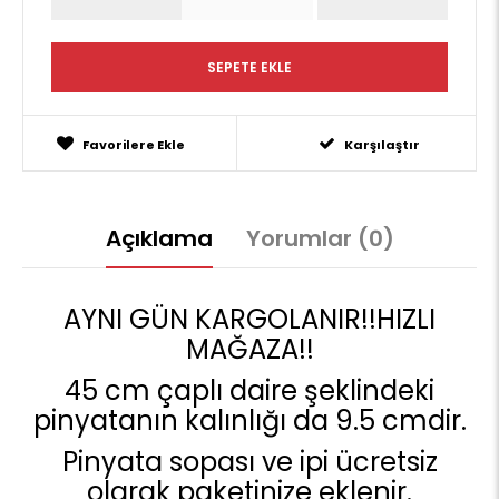
Favorilere Ekle
Karşılaştır
Açıklama
Yorumlar (0)
AYNI GÜN KARGOLANIR!!HIZLI
MAĞAZA!!
45 cm çaplı daire şeklindeki
pinyatanın kalınlığı da 9.5 cmdir.
Pinyata sopası ve ipi ücretsiz
olarak paketinize eklenir.