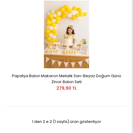
Papatya Balon Makaron Metalik Sarı-Beyaz Doğum Günü
Zincir Balon Seti
279,90 TL
1 den 2 e 2 (1 sayfa) ürün gösteriliyor