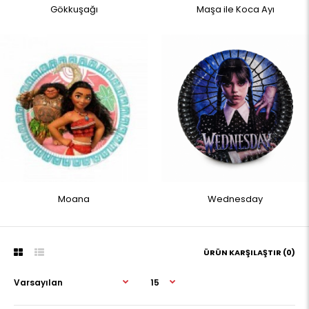
Gökkuşağı
Maşa ile Koca Ayı
Moana
Wednesday
ÜRÜN KARŞILAŞTIR (0)