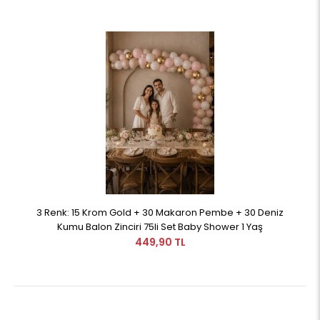
3 Renk: 15 Krom Gold + 30 Makaron Pembe + 30 Deniz
Kumu Balon Zinciri 75li Set Baby Shower 1 Yaş
449,90 TL