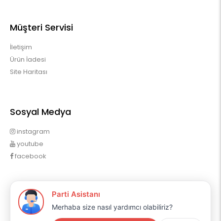
Müşteri Servisi
İletişim
Ürün İadesi
Site Haritası
Sosyal Medya
instagram
youtube
facebook
Profilim
Profilim