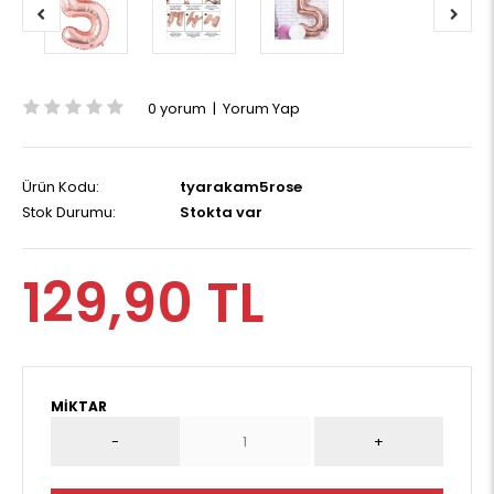
0 yorum
|
Yorum Yap
Ürün Kodu:
tyarakam5rose
Stok Durumu:
Stokta var
129,90 TL
MIKTAR