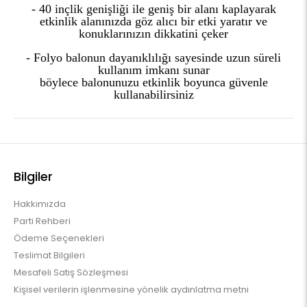
- 40 inçlik genişliği ile geniş bir alanı kaplayarak
etkinlik alanınızda göz alıcı bir etki yaratır ve
konuklarınızın dikkatini çeker
- Folyo balonun dayanıklılığı sayesinde uzun süreli
kullanım imkanı sunar
böylece balonunuzu etkinlik boyunca güvenle
kullanabilirsiniz
Bilgiler
Hakkımızda
Parti Rehberi
Ödeme Seçenekleri
Teslimat Bilgileri
Mesafeli Satış Sözleşmesi
Kişisel verilerin işlenmesine yönelik aydınlatma metni