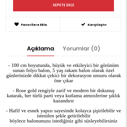
Favorilere Ekle
Karşılaştır
Açıklama
Yorumlar (0)
- 100 cm boyutunda, büyük ve etkileyici bir görünüm
sunan folyo balon, 5 yaş rakam balon olarak özel
günlerinizde dikkat çekici bir dekorasyon unsuru olarak
öne çıkar
- Rose gold rengiyle zarif ve modern bir dokunuş
katarak, her türlü parti veya kutlama atmosferine şıklık
kazandırır
- Hafif ve esnek yapısı sayesinde kolayca şişirilebilir ve
istenilen şekle getirilebilir
böylece balonunuzu istediğiniz gibi süsleyebilirsiniz