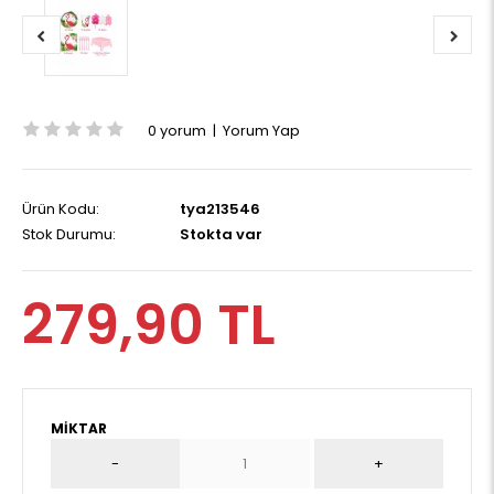
0 yorum
|
Yorum Yap
Ürün Kodu:
tya213546
Stok Durumu:
Stokta var
279,90 TL
MIKTAR