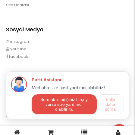
Site Haritası
Sosyal Medya
instagram
youtube
facebook
Profilim
Profilim
Sipariş Geçmişim
Alışveriş Listem
Mail Aboneliği