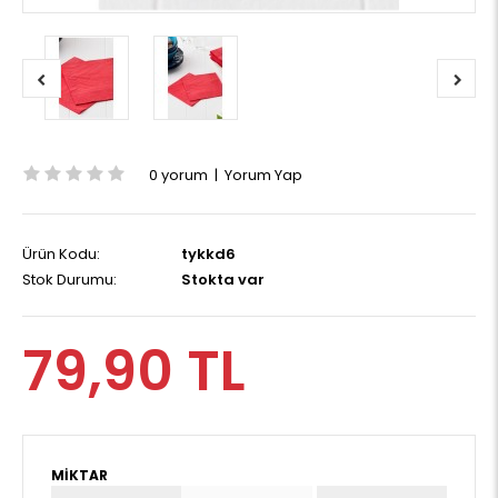
0 yorum
|
Yorum Yap
Ürün Kodu:
tykkd6
Stok Durumu:
Stokta var
79,90 TL
MIKTAR