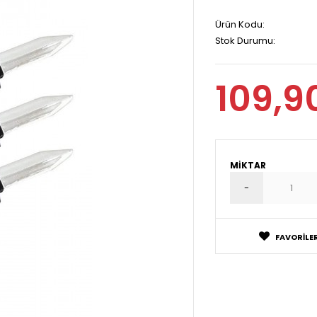
Ürün Kodu:
Stok Durumu:
109,9
MIKTAR
FAVORILER