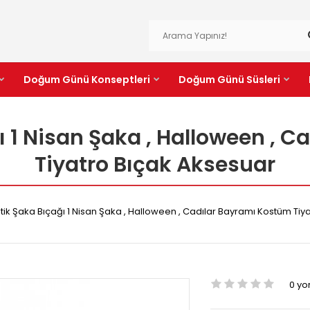
Doğum Günü Konseptleri
Doğum Günü Süsleri
ğı 1 Nisan Şaka , Halloween , 
Tiyatro Bıçak Aksesuar
stik Şaka Bıçağı 1 Nisan Şaka , Halloween , Cadılar Bayramı Kostüm Tiy
0 y