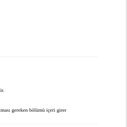
ir.
tması gereken bölümü içeri girer