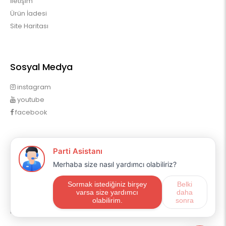
İletişim
Ürün İadesi
Site Haritası
Sosyal Medya
instagram
youtube
facebook
Profilim
Profilim
Sipariş Geçmişim
Alışveriş Listem
Mail Aboneliği