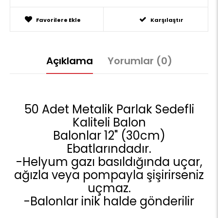
Favorilere Ekle
Karşılaştır
Açıklama
Yorumlar (0)
50 Adet Metalik Parlak Sedefli
Kaliteli Balon
Balonlar 12" (30cm)
Ebatlarındadır.
-Helyum gazı basıldığında uçar,
ağızla veya pompayla şişirirseniz
uçmaz.
-Balonlar inik halde gönderilir