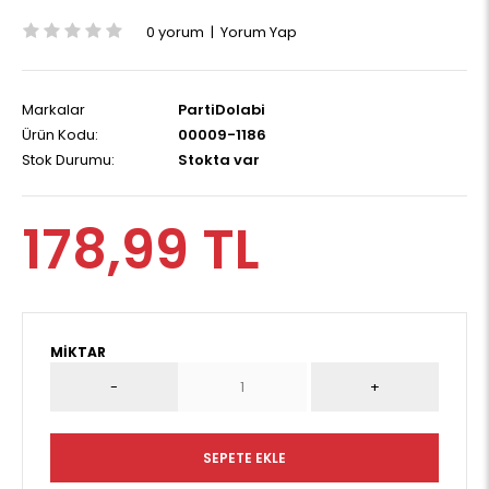
0 yorum
|
Yorum Yap
Markalar
PartiDolabi
Ürün Kodu:
00009-1186
Stok Durumu:
Stokta var
178,99 TL
MIKTAR