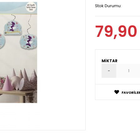
Stok Durumu:
79,90
MIKTAR
FAVORILER