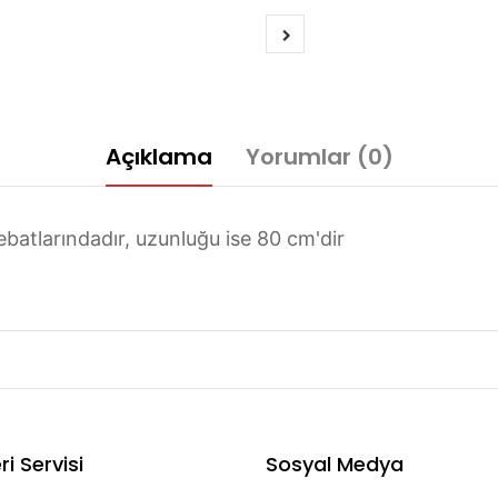
Açıklama
Yorumlar (0)
batlarındadır, uzunluğu ise 80 cm'dir
i Servisi
Sosyal Medya