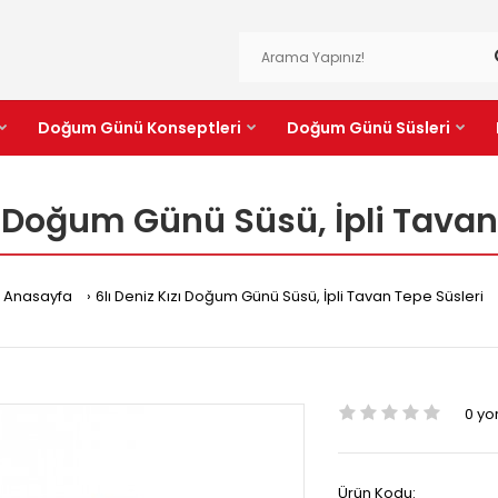
Doğum Günü Konseptleri
Doğum Günü Süsleri
zı Doğum Günü Süsü, İpli Tavan
Anasayfa
6lı Deniz Kızı Doğum Günü Süsü, İpli Tavan Tepe Süsleri
0 y
Ürün Kodu: