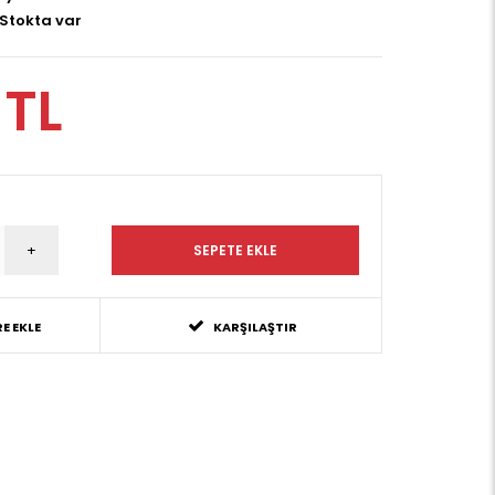
Stokta var
 TL
E EKLE
KARŞILAŞTIR