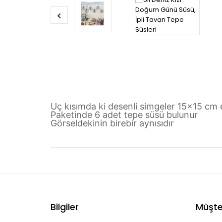
Uç kısımda ki desenli simgeler 15x15 cm e
Paketinde 6 adet tepe süsü bulunur
Görseldekinin birebir aynısıdır
Bilgiler
Müşter