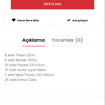
Favorilere Ekle
Karşılaştır
Açıklama
Yorumlar (0)
8 adet Tabak 23cm
8 adet Bardak 200cc
20 adet Peçete 33x33cm
10 adet kırmızı-siyah Balon
1 adet Masa Örtüsü 120x180cm
25 adet kırmızı Çatal