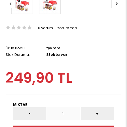
0 yorum
|
Yorum Yap
Ürün Kodu:
tykmm
Stok Durumu:
Stokta var
249,90 TL
MIKTAR