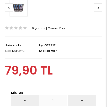
0 yorum
|
Yorum Yap
Ürün Kodu:
tya022212
Stok Durumu:
Stokta var
79,90 TL
MIKTAR