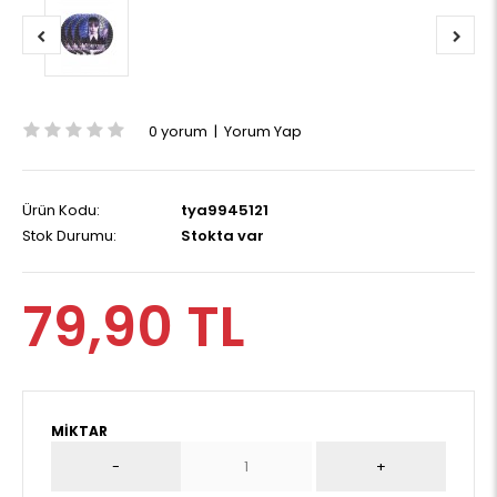
0 yorum
|
Yorum Yap
Ürün Kodu:
tya9945121
Stok Durumu:
Stokta var
79,90 TL
MIKTAR