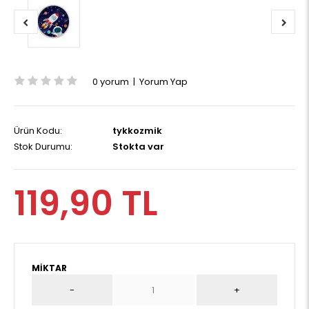
0 yorum
|
Yorum Yap
Ürün Kodu:
tykkozmik
Stok Durumu:
Stokta var
119,90 TL
MIKTAR