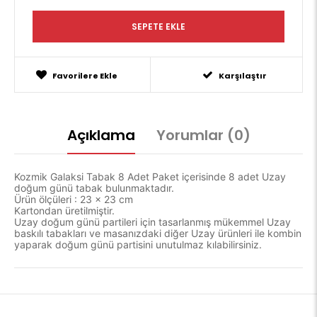
Favorilere Ekle
Karşılaştır
Açıklama
Yorumlar (0)
Kozmik Galaksi Tabak 8 Adet Paket içerisinde 8 adet Uzay
doğum günü tabak bulunmaktadır.
Ürün ölçüleri : 23 x 23 cm
Kartondan üretilmiştir.
Uzay doğum günü partileri için tasarlanmış mükemmel Uzay
baskılı tabakları ve masanızdaki diğer Uzay ürünleri ile kombin
yaparak doğum günü partisini unutulmaz kılabilirsiniz.