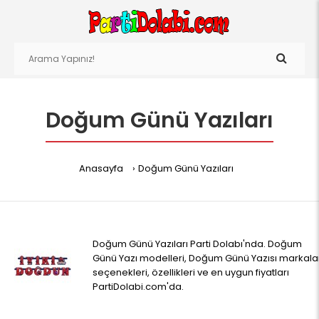
Doğum Günü Yazıları
Anasayfa
Doğum Günü Yazıları
Doğum Günü Yazıları Parti Dolabı'nda. Doğum
Günü Yazı modelleri, Doğum Günü Yazısı markalar
seçenekleri, özellikleri ve en uygun fiyatları
PartiDolabi.com'da.