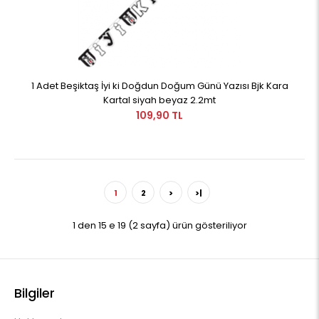
1 Adet Beşiktaş İyi ki Doğdun Doğum Günü Yazısı Bjk Kara
Kartal siyah beyaz 2.2mt
109,90 TL
1
2
>
>|
1 den 15 e 19 (2 sayfa) ürün gösteriliyor
Bilgiler