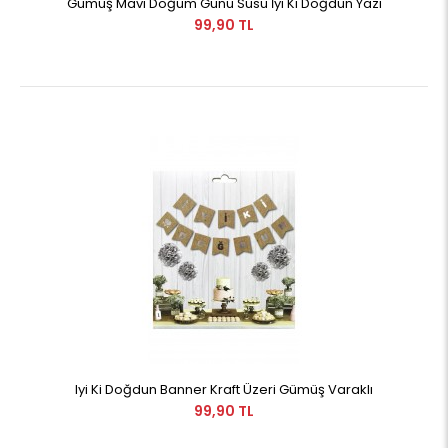
Gümüş Mavi Doğum Günü Süsü İyi Ki Doğdun Yazı
99,90 TL
Iyi Ki Doğdun Banner Kraft Üzeri Gümüş Varaklı
99,90 TL