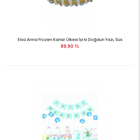
Elsa Anna Frozen Karlar Ülkesi İyi ki Doğdun Yazı, Süs
89,90 TL