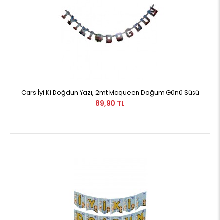
Cars İyi Ki Doğdun Yazı, 2mt Mcqueen Doğum Günü Süsü
89,90 TL