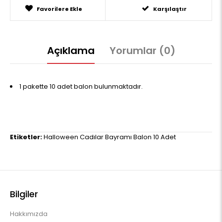
Favorilere Ekle
Karşılaştır
Açıklama
Yorumlar (0)
1 pakette 10 adet balon bulunmaktadır.
Etiketler:
Halloween Cadılar Bayramı Balon 10 Adet
Bilgiler
Hakkımızda