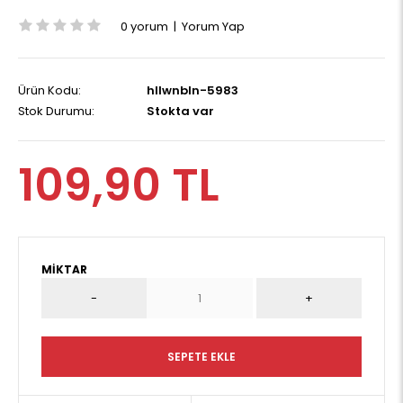
0 yorum
|
Yorum Yap
Ürün Kodu:
hllwnbln-5983
Stok Durumu:
Stokta var
109,90 TL
MIKTAR