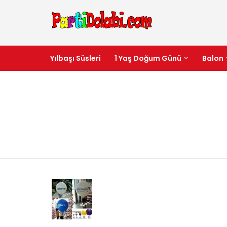
Yılbaşı Süsleri
1 Yaş Doğum Günü
Balon