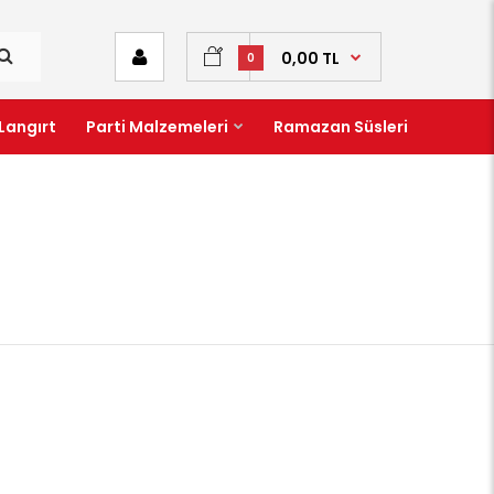
0,00 TL
0
Langırt
Parti Malzemeleri
Ramazan Süsleri