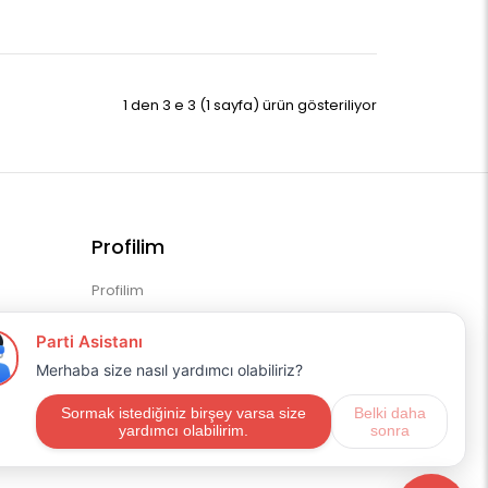
1 den 3 e 3 (1 sayfa) ürün gösteriliyor
Profilim
Profilim
Sipariş Geçmişim
Alışveriş Listem
Mail Aboneliği