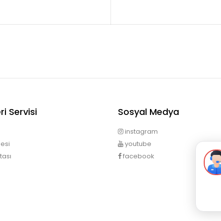
i Servisi
Sosyal Medya
instagram
esi
youtube
tası
facebook