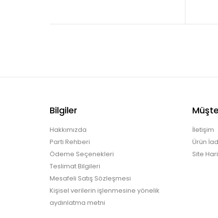
Bilgiler
Müşter
Hakkımızda
İletişim
Parti Rehberi
Ürün İad
Ödeme Seçenekleri
Site Hari
Teslimat Bilgileri
Mesafeli Satış Sözleşmesi
Kişisel verilerin işlenmesine yönelik
aydınlatma metni