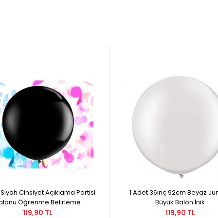
Siyah Cinsiyet Açıklama Partisi
1 Adet 36inç 92cm Beyaz J
alonu Öğrenme Belirleme
Büyük Balon İnik
119,90 TL
119,90 TL