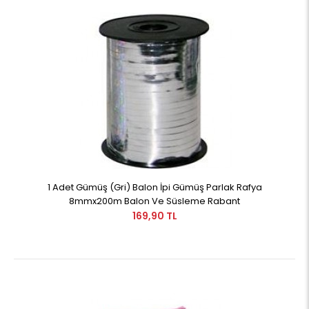
1 Adet Gümüş (Gri) Balon İpi Gümüş Parlak Rafya
8mmx200m Balon Ve Süsleme Rabant
169,90 TL