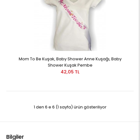
Mom To Be Kuşak, Baby Shower Anne Kuşağı, Baby
Shower Kuşak Pembe
42,05 TL
1 den 6 e 6 (1 sayfa) ürün gösteriliyor
Bilgiler