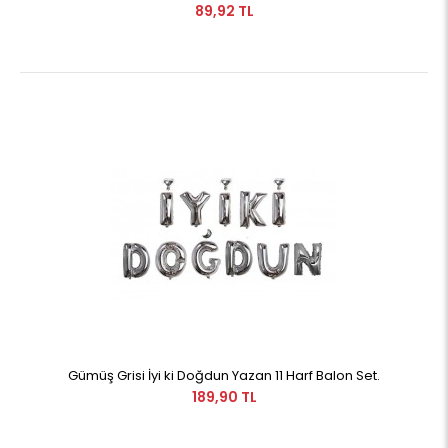
89,92 TL
Gümüş Grisi İyi ki Doğdun Yazan 11 Harf Balon Set.
189,90 TL