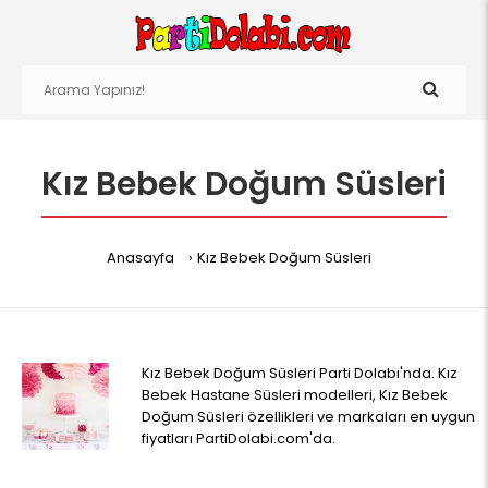
Kız Bebek Doğum Süsleri
Anasayfa
Kız Bebek Doğum Süsleri
Kız Bebek Doğum Süsleri Parti Dolabı'nda. Kız
Bebek Hastane Süsleri modelleri, Kız Bebek
Doğum Süsleri özellikleri ve markaları en uygun
fiyatları PartiDolabi.com'da.