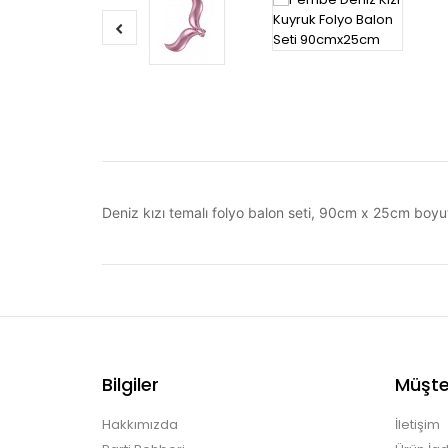
Deniz kızı temalı folyo balon seti, 90cm x 25cm boyutl
Bilgiler
Müşter
Hakkımızda
İletişim