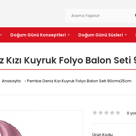
Doğum Günü Konseptleri
Doğum Günü Süsleri
 Kızı Kuyruk Folyo Balon Se
Anasayfa
Pembe Deniz Kızı Kuyruk Folyo Balon Seti 90cmx25cm
0 y
Ürün Kodu: