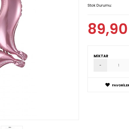
Stok Durumu:
89,90
MIKTAR
FAVORILER