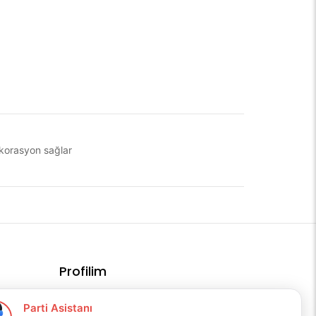
dekorasyon sağlar
Profilim
Profilim