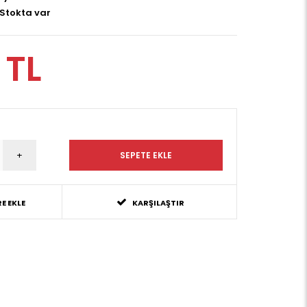
Stokta var
 TL
E EKLE
KARŞILAŞTIR