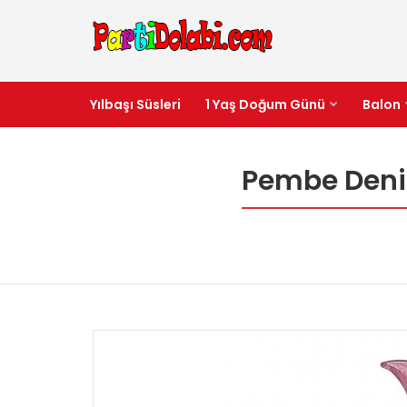
Yılbaşı Süsleri
1 Yaş Doğum Günü
Balon
Pembe Deniz