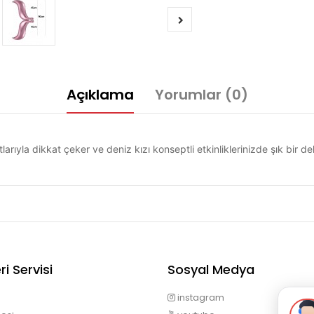
Açıklama
Yorumlar (0)
arıyla dikkat çeker ve deniz kızı konseptli etkinliklerinizde şık bir 
i Servisi
Sosyal Medya
instagram