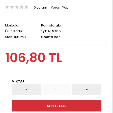
0 yorum
|
Yorum Yap
Markalar
Partidolabı
Ürün Kodu:
tyt14-5785
Stok Durumu:
Stokta var
106,80 TL
MIKTAR