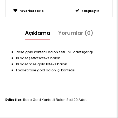
Favorilere Ekle
Karşılaştır
Açıklama
Yorumlar (0)
Rose gold konfetili balon seti - 20 adet içeriği
10 adet şeffaf lateks balon
10 adet rose gold lateks balon
1 paket rose gold balon içi konfetisi
Etiketler:
Rose Gold Konfetili Balon Seti 20 Adet