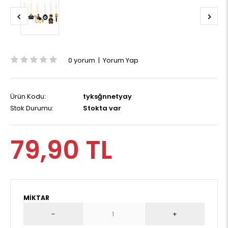
0 yorum
|
Yorum Yap
Ürün Kodu:
tyksğnnetyay
Stok Durumu:
Stokta var
79,90 TL
MIKTAR