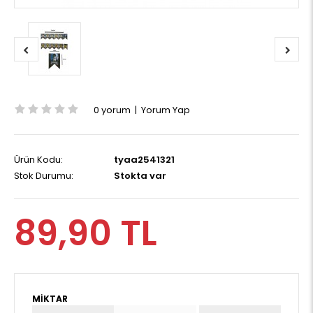
0 yorum
|
Yorum Yap
Ürün Kodu:
tyaa2541321
Stok Durumu:
Stokta var
89,90 TL
MIKTAR