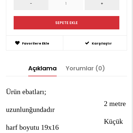
Favorilere Ekle
Karşılaştır
Açıklama
Yorumlar (0)
Ürün ebatları;
2 metre
uzunlunğundadır
Küçük
harf boyutu 19x16