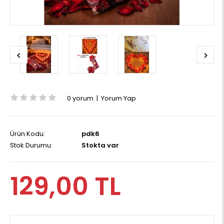
0 yorum
|
Yorum Yap
Ürün Kodu:
pdk6
Stok Durumu:
Stokta var
129,00 TL