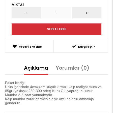
MIKTAR
Favorilere Ekle
Karşılaştır
Açıklama
Yorumlar (0)
Paket içeriği:
Ürün içerisinde 4cmx4cm küçük kırmızı kalp tealight mum ve
85gr (yaklaşık 250-300 adet) Kuru Gül yaprağı bulunur.
Mumlar 2-3 saat yanmaktadır.
Kalp mumlar zarar görmesin diye özel balonlu ambalaja
gönderilir.