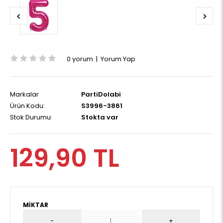
0 yorum
|
Yorum Yap
Markalar
PartiDolabi
Ürün Kodu:
S3996-3861
Stok Durumu:
Stokta var
129,90 TL
MIKTAR