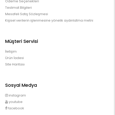
Ödeme Seçenekleri
Teslimat Bilgileri
Mesafeli Satış Sözleşmesi
Kişisel verilerin işlenmesine yönelik aydınlatma metni
Müşteri Servisi
İletişim
Ürün İadesi
Site Haritası
Sosyal Medya
instagram
youtube
facebook