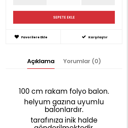
Favorilere Ekle
Karşılaştır
Açıklama
Yorumlar (0)
100 cm rakam folyo balon.
helyum gazına uyumlu
balonlardır.
tarafınıza inik halde
gönderilmektedir.