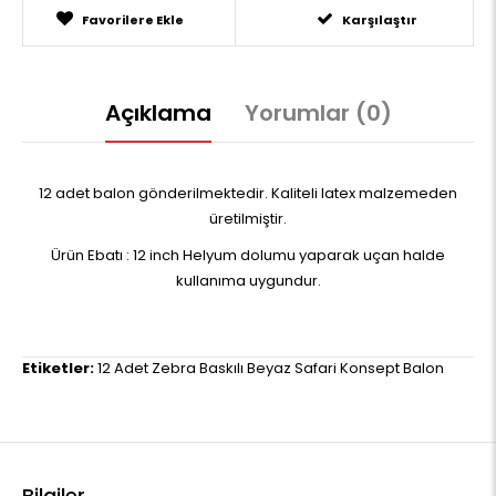
Favorilere Ekle
Karşılaştır
Açıklama
Yorumlar (0)
12 adet balon gönderilmektedir. Kaliteli latex malzemeden
üretilmiştir.
Ürün Ebatı : 12 inch Helyum dolumu yaparak uçan halde
kullanıma uygundur.
Etiketler:
12 Adet Zebra Baskılı Beyaz Safari Konsept Balon
Bilgiler