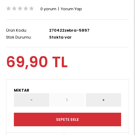
0 yorum
|
Yorum Yap
Ürün Kodu:
270422zebra-5897
Stok Durumu:
Stokta var
69,90 TL
MIKTAR