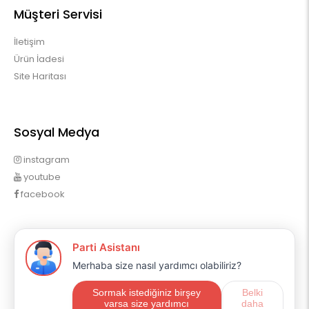
Müşteri Servisi
İletişim
Ürün İadesi
Site Haritası
Sosyal Medya
instagram
youtube
facebook
Profilim
Profilim
Sipariş Geçmişim