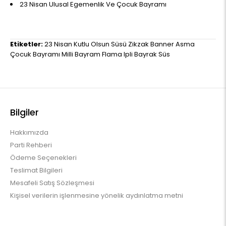
23 Nisan Ulusal Egemenlik Ve Çocuk Bayramı
Etiketler:
23 Nisan Kutlu Olsun Süsü Zikzak Banner Asma
Çocuk Bayramı Milli Bayram Flama Ipli Bayrak Süs
Bilgiler
Hakkımızda
Parti Rehberi
Ödeme Seçenekleri
Teslimat Bilgileri
Mesafeli Satış Sözleşmesi
Kişisel verilerin işlenmesine yönelik aydınlatma metni