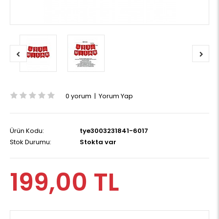
0 yorum
|
Yorum Yap
Ürün Kodu:
tye3003231841-6017
Stok Durumu:
Stokta var
199,00 TL