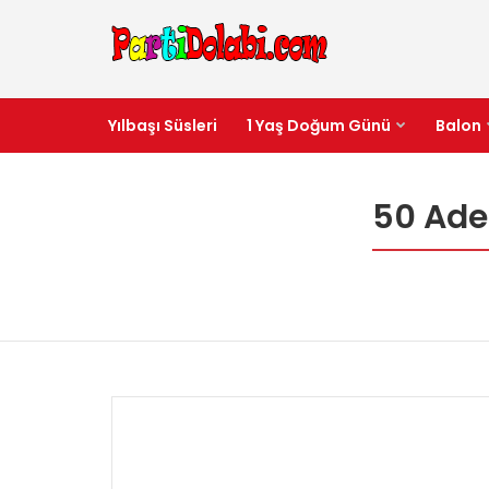
Yılbaşı Süsleri
1 Yaş Doğum Günü
Balon
50 Ade