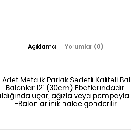
Açıklama
Yorumlar (0)
 Adet Metalik Parlak Sedefli Kaliteli Ba
Balonlar 12" (30cm) Ebatlarındadır.
ldığında uçar, ağızla veya pompayla ş
-Balonlar inik halde gönderilir