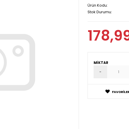
Ürün Kodu:
Stok Durumu:
178,9
MIKTAR
FAVORILER