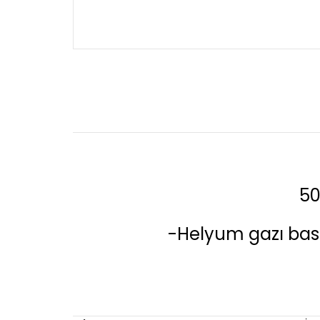
50
-Helyum gazı bası