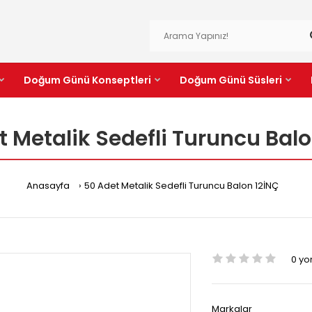
Doğum Günü Konseptleri
Doğum Günü Süsleri
t Metalik Sedefli Turuncu Balo
Anasayfa
50 Adet Metalik Sedefli Turuncu Balon 12İNÇ
0 y
Markalar