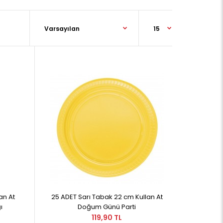
an At
25 ADET Sarı Tabak 22 cm Kullan At
ı
Doğum Günü Parti
119,90 TL