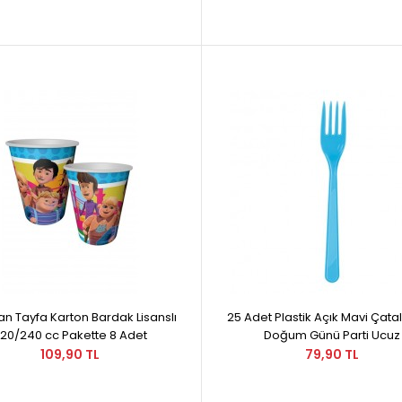
n Tayfa Karton Bardak Lisanslı
25 Adet Plastik Açık Mavi Çata
20/240 cc Pakette 8 Adet
Doğum Günü Parti Ucuz
109,90 TL
79,90 TL