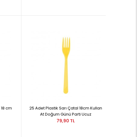
l 18 cm
25 Adet Plastik Sarı Çatal 18cm Kullan
At Doğum Günü Parti Ucuz
79,90 TL