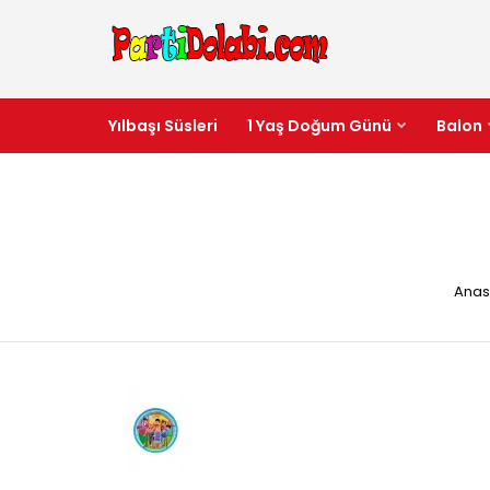
Yılbaşı Süsleri
1 Yaş Doğum Günü
Balon
Anas