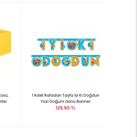
tüsü,
1 Adet Rafadan Tayfa İyi Ki Doğdun
tisi
Yazı Doğum Günü Banner
129,90 TL