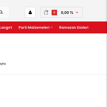
0,00 TL
0
Langırt
Parti Malzemeleri
Ramazan Süsleri
ayfa