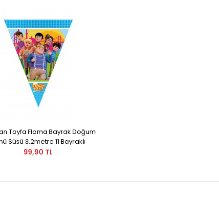
an Tayfa Flama Bayrak Doğum
ü Süsü 3.2metre 11 Bayraklı
99,90 TL