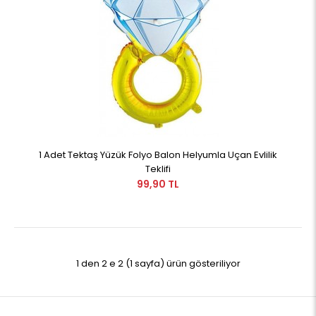
1 Adet Tektaş Yüzük Folyo Balon Helyumla Uçan Evlilik
Teklifi
99,90 TL
1 den 2 e 2 (1 sayfa) ürün gösteriliyor