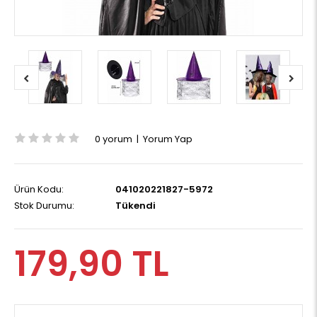
0 yorum
|
Yorum Yap
Ürün Kodu:
041020221827-5972
Stok Durumu:
Tükendi
179,90 TL