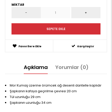
MIKTAR
Favorilere Ekle
Karşılaştır
Açıklama
Yorumlar (0)
Mor Kumaş üzerine örümcek ağ desenli dantelle kaplıdır
Şapkanın kafaya geçirilme çevresi 20 cm
Tül uzunluğu 29 cm
Şapkanın uzunluğu 34 cm