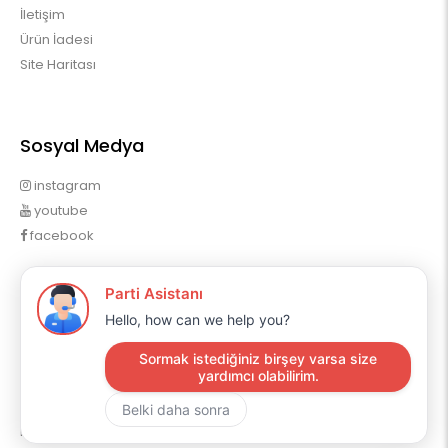
İletişim
Ürün İadesi
Site Haritası
Sosyal Medya
instagram
youtube
facebook
Profilim
Profilim
Sipariş Geçmişim
Alışveriş Listem
Mail Aboneliği