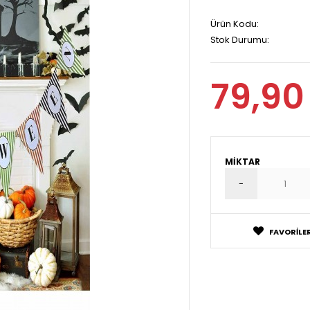
Ürün Kodu:
Stok Durumu:
79,90
MIKTAR
FAVORILER