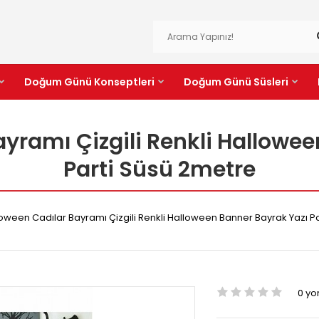
Doğum Günü Konseptleri
Doğum Günü Süsleri
yramı Çizgili Renkli Hallowe
Parti Süsü 2metre
oween Cadılar Bayramı Çizgili Renkli Halloween Banner Bayrak Yazı P
0 y