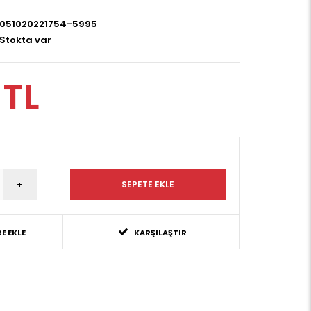
051020221754-5995
Stokta var
 TL
E EKLE
KARŞILAŞTIR