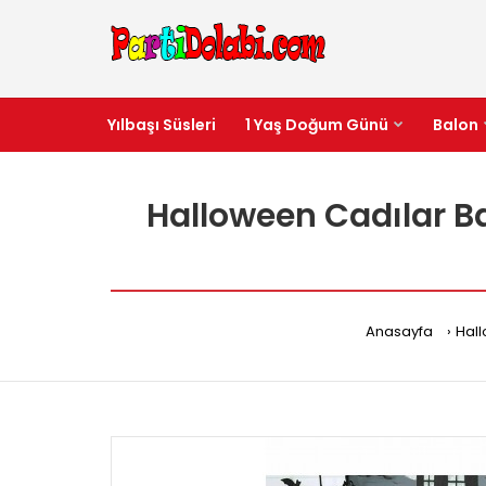
Yılbaşı Süsleri
1 Yaş Doğum Günü
Balon
Halloween Cadılar Ba
Anasayfa
Hall