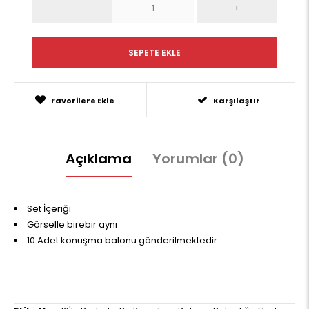
Favorilere Ekle
Karşılaştır
Açıklama
Yorumlar (0)
Set İçeriği
Görselle birebir aynı
10 Adet konuşma balonu gönderilmektedir.