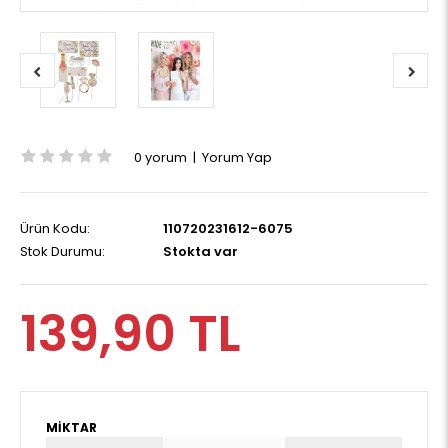
0 yorum
|
Yorum Yap
Ürün Kodu:
110720231612-6075
Stok Durumu:
Stokta var
139,90 TL
MIKTAR